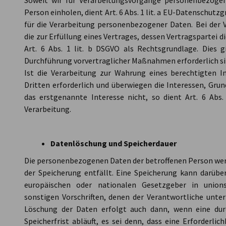
Soweit wir für Verarbeitungsvorgänge personenbezogen
Person einholen, dient Art. 6 Abs. 1 lit. a EU-Datenschu
für die Verarbeitung personenbezogener Daten. Bei der
die zur Erfüllung eines Vertrages, dessen Vertragspartei die
Art. 6 Abs. 1 lit. b DSGVO als Rechtsgrundlage. Dies g
Durchführung vorvertraglicher Maßnahmen erforderlich si
Ist die Verarbeitung zur Wahrung eines berechtigten 
Dritten erforderlich und überwiegen die Interessen, Gru
das erstgenannte Interesse nicht, so dient Art. 6 Abs.
Verarbeitung.
Datenlöschung und Speicherdauer
Die personenbezogenen Daten der betroffenen Person werd
der Speicherung entfällt. Eine Speicherung kann darübe
europäischen oder nationalen Gesetzgeber in unions
sonstigen Vorschriften, denen der Verantwortliche unter
Löschung der Daten erfolgt auch dann, wenn eine du
Speicherfrist abläuft, es sei denn, dass eine Erforderli