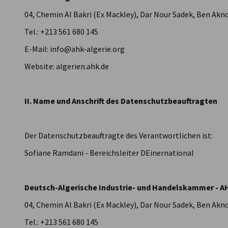
04, Chemin Al Bakri (Ex Mackley), Dar Nour Sadek, Ben Akno
Algeria
Tel.: +213 561 680 145
E-Mail: info@ahk-algerie.org
Website: algerien.ahk.de
II. Name und Anschrift des Datenschutzbeauftragten
Der Datenschutzbeauftragte des Verantwortlichen ist:
Sofiane Ramdani - Bereichsleiter DEinernational
Deutsch-Algerische Industrie- und Handelskammer - A
04, Chemin Al Bakri (Ex Mackley), Dar Nour Sadek, Ben Akno
Tel.: +213 561 680 145