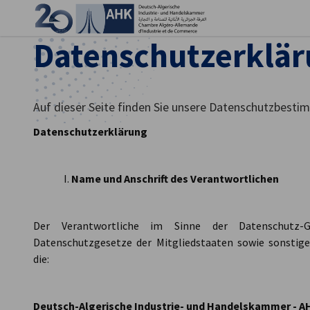
Ein
Datenschutzerklä
Auf dieser Seite finden Sie unsere Datenschutzbest
Datenschutzerklärung
Name und Anschrift des Verantwortlichen
Der Verantwortliche im Sinne der Datenschutz-G
Datenschutzgesetze der Mitgliedstaaten sowie sonstig
German
die:
Deutsch-Algerische Industrie- und Handelskammer - A