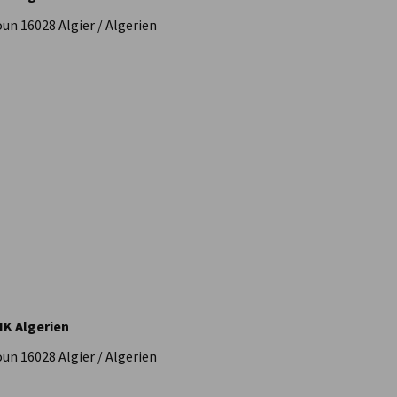
un 16028 Algier / Algerien
HK Algerien
un 16028 Algier / Algerien