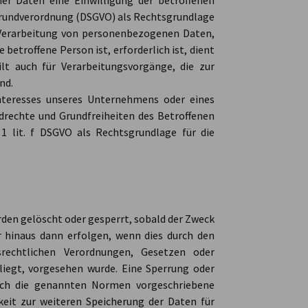
er Daten eine Einwilligung der betroffenen
tzgrundverordnung (DSGVO) als Rechtsgrundlage
 Verarbeitung von personenbezogenen Daten,
 betroffene Person ist, erforderlich ist, dient
ilt auch für Verarbeitungsvorgänge, die zur
nd.
Interesses unseres Unternehmens oder eines
ndrechte und Grundfreiheiten des Betroffenen
 1 lit. f DSGVO als Rechtsgrundlage für die
en gelöscht oder gesperrt, sobald der Zweck
r hinaus dann erfolgen, wenn dies durch den
rechtlichen Verordnungen, Gesetzen oder
liegt, vorgesehen wurde. Eine Sperrung oder
rch die genannten Normen vorgeschriebene
chkeit zur weiteren Speicherung der Daten für