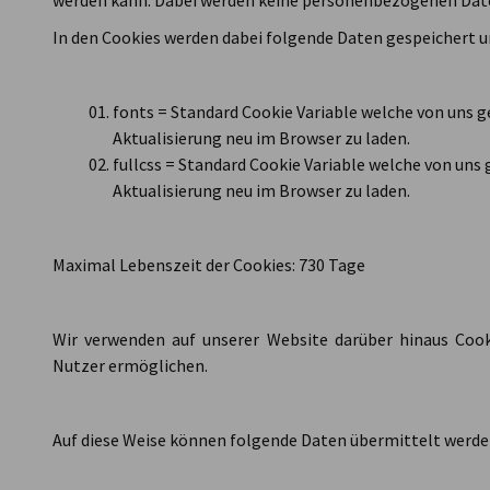
werden kann. Dabei werden keine personenbezogenen Date
In den Cookies werden dabei folgende Daten gespeichert u
fonts = Standard Cookie Variable welche von uns ge
Aktualisierung neu im Browser zu laden.
fullcss = Standard Cookie Variable welche von uns 
Aktualisierung neu im Browser zu laden.
Maximal Lebenszeit der Cookies: 730 Tage
Wir verwenden auf unserer Website darüber hinaus Cooki
Nutzer ermöglichen.
Auf diese Weise können folgende Daten übermittelt werde