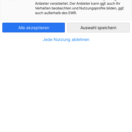
*
Anbieter verarbeitet. Der Anbieter kann ggf. auch Ihr
Prénom
Verhalten beobachten und Nutzungsprofile bilden, ggf.
Algeria
auch außerhalb des EWR.
Alle akzeptieren
Auswahl speichern
*
Jede Nutzung ablehnen
Nom
*
Entreprise
*
Téléphone